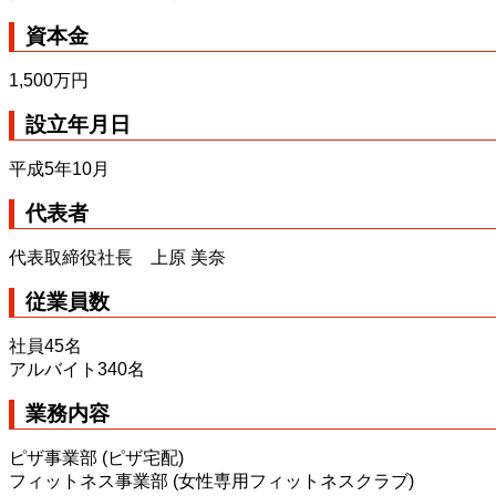
資本金
1,500万円
設立年月日
平成5年10月
代表者
代表取締役社長 上原 美奈
従業員数
社員45名
アルバイト340名
業務内容
ピザ事業部 (ピザ宅配)
フィットネス事業部 (女性専用フィットネスクラブ)