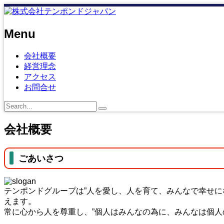
Menu
会社概要
経営理念
アクセス
お問合せ
会社概要
ごあいさつ
テンポンドグループは”人を愛し、人を育て、みんなで幸せ
えます。
常に心から人を尊重し、”個人はみんなの為に、みんなは個人