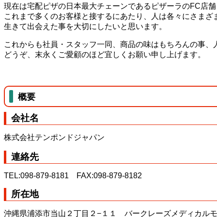
現在は宅配ピザの日本最大チェーンであるピザーラのFC店舗
これまで多くのお客様と接するにあたり、人は各々にさまざ
生きて出会えた事を大切にしたいと思います。
これからも社員・スタッフ一同、商品の味はもちろんの事、
どうぞ、末永くご愛顧のほど宜しくお願い申し上げます。
概要
会社名
株式会社テンポンドジャパン
連絡先
TEL:098-879-8181 FAX:098-879-8182
所在地
沖縄県浦添市当山２丁目２−１１ バークレーズメディカルモ